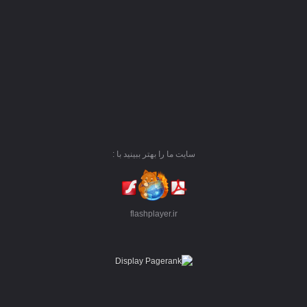
سایت ما را بهتر ببینید با :
flashplayer.ir