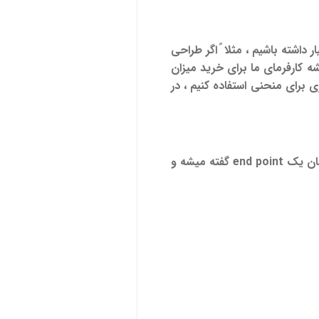
 داشته باشیم ، مثلا ً اگر طراحی
ه کارفرمای ما برای خرید میزان
ی برای منحنی استفاده کنیم ، در
نکته : پس از رسم منحنی شما دو نقطه و یک کمان خواهید داشت ، به هر کدوم از نقاط انتهایی یک کمان یک end point گفته میشه و