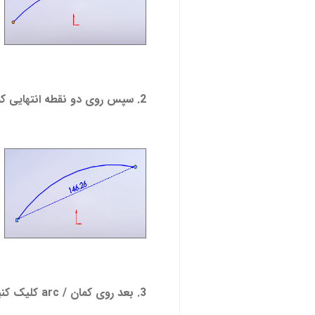
2. سپس روی دو نقطه انتهایی کمان کلیک کنید ؛
3. بعد روی کمان / arc کلیک کنید ؛