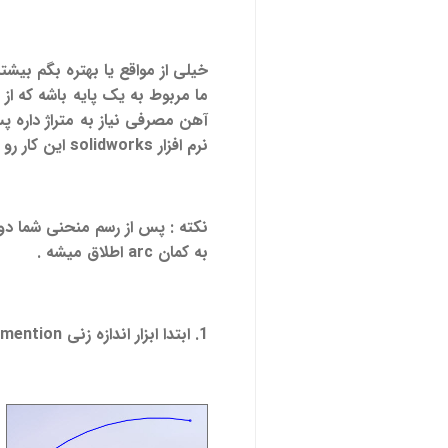
خیلی از مواقع یا بهتره بگم بیشتر
ما مربوط به یک پایه باشه که از
آهن مصرفی نیاز به متراژ داره پس
نرم افزار solidworks این کار رو به شکل زیر انجام بدید :
به کمان arc اطلاق میشه .
1. ابتدا ابزار اندازه زنی smart dimention رو فعال کنید ؛