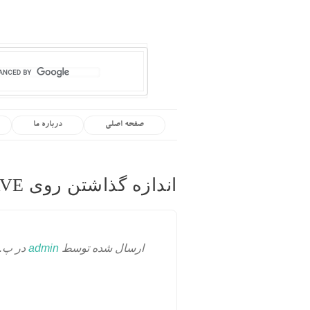
صفحه اصلی
درباره ما
اندازه گذاشتن روی CURVE (طول منحنی در SOLIDWORKS)
ارسال شده توسط
admin
در پ., 06/16/2011 - 2