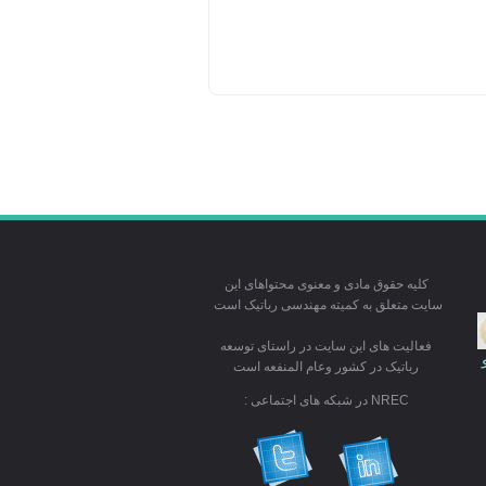
کلیه حقوق مادی و معنوی محتواهای این
سایت متعلق به کمیته مهندسی رباتیک است
فعالیت های این سایت در راستای توسعه
رباتیک در کشور وعام المنفعه است
NREC در شبکه های اجتماعی :