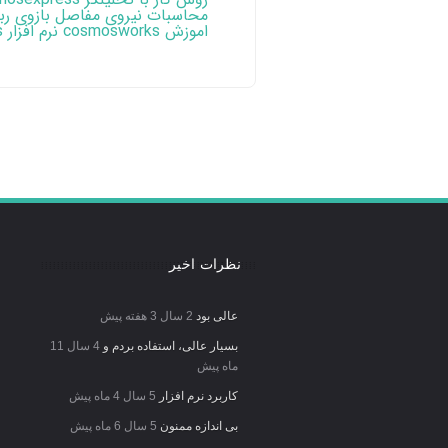
محاسبات نیروی مفاصل بازوی رب
اموزش cosmosworks نرم افزار solidworks
نظرات اخیر
عالی بود
2 سال 3 هفته پیش
بسیار عالی، استفاده بردم و
4 سال 11
ماه پیش
کاربرد نرم افزار
5 سال 4 ماه پیش
بی اندازه ممنون
5 سال 6 ماه پیش