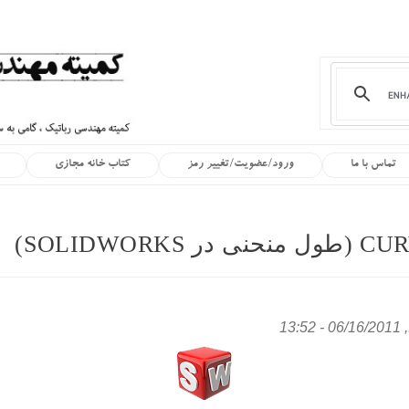
تماس با ما
ورود/عضویت/تغییر رمز
کتاب خانه مجازی
13:5