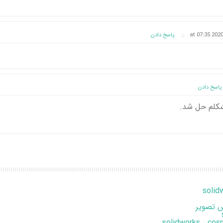
::
پاسخ دادن
پاسخ دادن
شکلم حل شد‌.
 تصویر