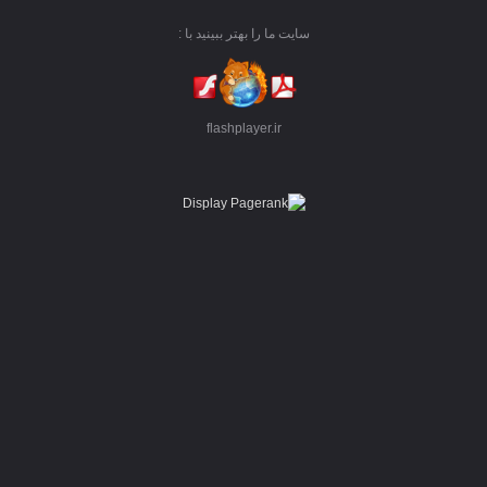
سایت ما را بهتر ببینید با :
flashplayer.ir