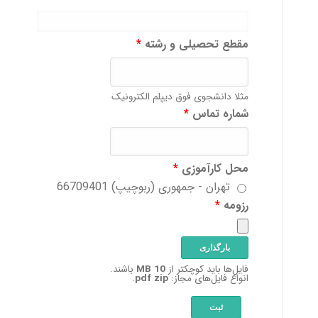
مقطع تحصیلی و رشته
*
مثلا دانشجوی فوق دیپلم الکترونیک
شماره تماس
*
محل کارآموزی
*
تهران - جمهوری (ربوچیپ) 66709401
رزومه
*
فایل‌ها باید کوچکتر از
10 MB
باشند.
انواع فایل‌های مجاز:
pdf zip
.