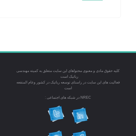
کلیه حقوق مادی و معنوی محتواهای این سایت متعلق به کمیته مهندسی
رباتیک است
فعالیت های این سایت در راستای توسعه رباتیک در کشور وعام المنفعه
است
NREC در شبکه های اجتماعی :