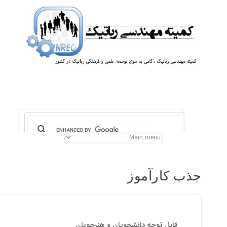
جذب کارآموز
قابل توجه دانشجویان و هنرجویان