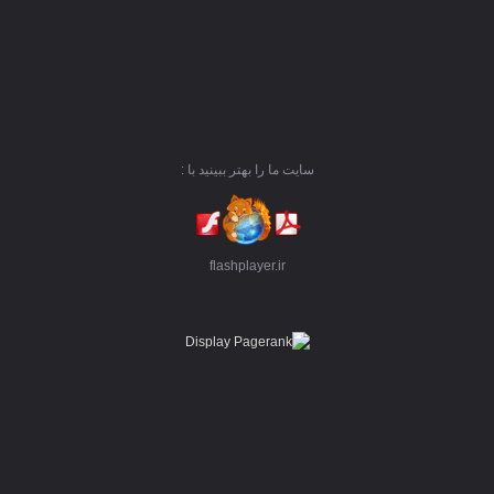
سایت ما را بهتر ببینید با :
flashplayer.ir