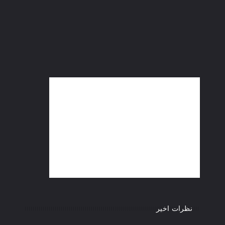
نظرات اخیر