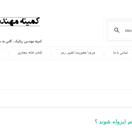
تماس با ما
ورود/عضویت/تغییر رمز
کتاب خانه مجازی
م ایزوله شوند ؟