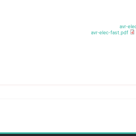
avr-ele
avr-elec-fast.pdf