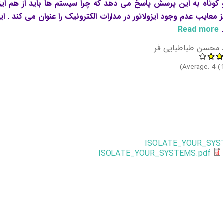
 کوتاه به این پرسش پاسخ می دهد که چرا سیستم ها باید از هم ایزو
ز معایب عدم وجود ایزولاتور در مدارات الکترونیک را عنوان می کند . 
Read more
about چرا سیستم ها باید از هم ایزوله شوند ؟
 محسن طباطبایی فر
Average:
4
(
ISOLATE_YOUR_SYS
ISOLATE_YOUR_SYSTEMS.pdf