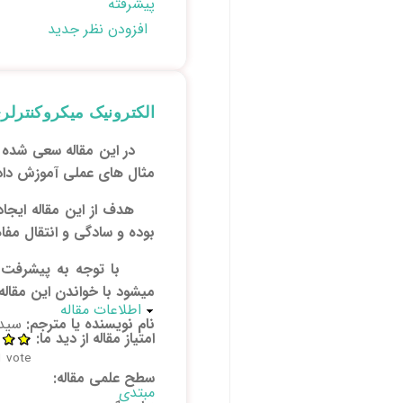
پیشرفته
افزودن نظر جدید
الکترونیک میکروکنترلری AVR در چند دقیقه برای علاقه 
در این مقاله سعی شده بدو
مثال های عملی آموزش داد
هدف از این مقاله ایجاد
بوده و سادگی و انتقال مف
با توجه به پیشرفت تکنو
میشود با خواندن این مقاله
پنهان کن
اطلاعات مقاله
نام نویسنده یا مترجم:
سید
امتیاز مقاله از دید ما:
1
vote)
سطح علمی مقاله:
مبتدی