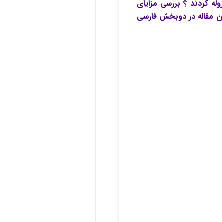
له گردند ؟ بررسی مزایای
این مقاله در دوبخش فارسی