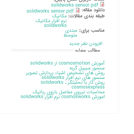
solidworks sensor.pdf
دانلود مقاله:
solidworks sensor.pdf
طبقه بندی مقالات:
مکانیک
نرم افزار مکانیک
solidworks
مناسب برای::
مبتدی
متوسط
افزودن نظر جدید
مطالب مشابه
آموزش cosmosmotion از solidworks
سنسور سیبیل گربه
روش های تشخیص اشیاء پردازش تصویر
سنسور های نرم افزار solidworks
روش کار با تحلیلگر solidworks ،
cosmosexpress
محاسبات نیروی مفاصل بازوی رباتیک
اموزش cosmosworks نرم افزار solidworks