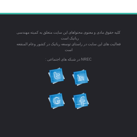
کلیه حقوق مادی و معنوی محتواهای این سایت متعلق به کمیته مهندسی
رباتیک است
فعالیت های این سایت در راستای توسعه رباتیک در کشور وعام المنفعه
است
NREC در شبکه های اجتماعی :