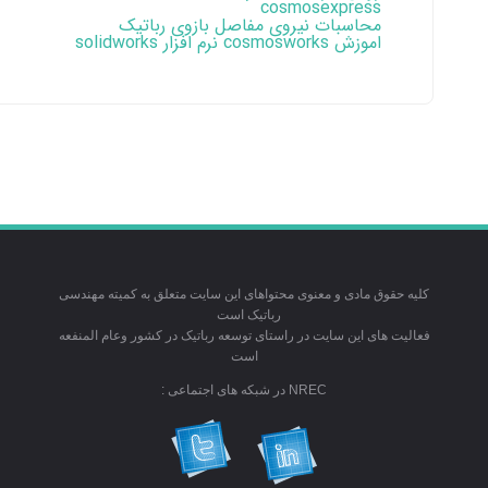
cosmosexpress
محاسبات نیروی مفاصل بازوی رباتیک
اموزش cosmosworks نرم افزار solidworks
کلیه حقوق مادی و معنوی محتواهای این سایت متعلق به کمیته مهندسی
رباتیک است
فعالیت های این سایت در راستای توسعه رباتیک در کشور وعام المنفعه
است
NREC در شبکه های اجتماعی :