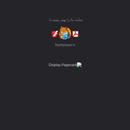
سایت ما را بهتر ببینید با :
flashplayer.ir