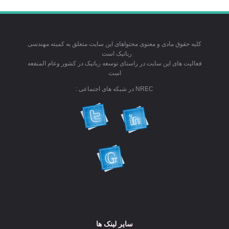
کلیه حقوق مادی و معنوی محتواهای این سایت متعلق به کمیته مهندسی
رباتیک است
فعالیت های این سایت در راستای توسعه رباتیک در کشور وعام المنفعه
است
NREC در شبکه های اجتماعی :
سایر لینک ها