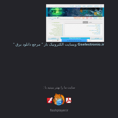
Gselectronic.ir
وبسایت الکترونیک باز " مرجع دانلود برق "
سایت ما را بهتر ببینید با :
flashplayer.ir