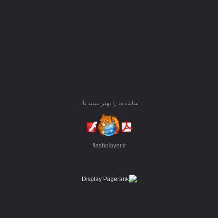
سایت ما را بهتر ببینید با :
flashplayer.ir