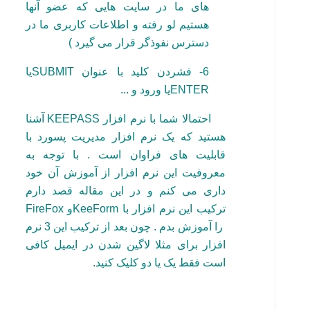
های ما در سایت هایی که عضو آنها
هستیم لو رفته و اطلاعات کاربری ما در
دسترس نفوذگر قرار می گیرد )
6- فشردن کلید با عنوان
SUBMIT
یا
ENTER
یا ورود و ...
احتمالا شما با نرم افزار
KEEPASS
آشنا
هستید که یک نرم افزار مدیریت پسورد با
قابلیت های فراوان است . با توجه به
معروفیت این نرم افزار از آموزش آن خود
داری می کنم و در این مقاله قصد دارم
ترکیب این نرم افزار با
KeeForm
و
FireFox
را آموزش بدم . چون بعد از ترکیب این 3 نرم
افزار برای مثلا لاگین شدن در ایمیل کافی
است فقط یک یا دو کلیک کنید.