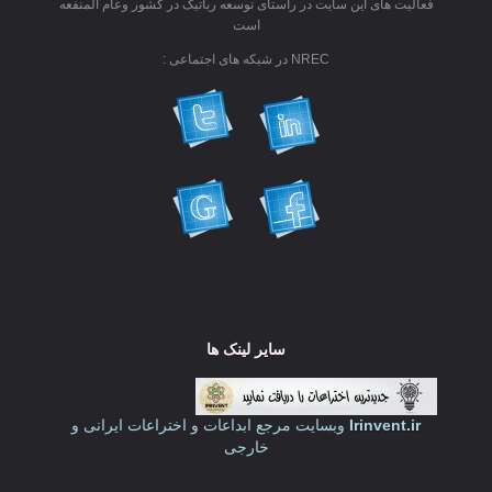
فعالیت های این سایت در راستای توسعه رباتیک در کشور وعام المنفعه
است
NREC در شبکه های اجتماعی :
سایر لینک ها
Irinvent.ir
وبسایت مرجع ابداعات و اختراعات ایرانی و
خارجی