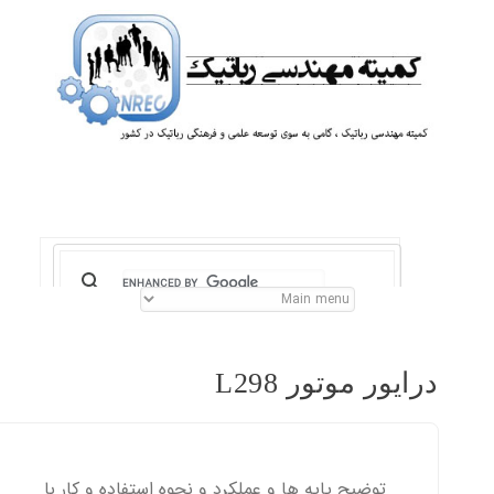
درایور موتور L298
توضیح پایه ها و عملکرد و نحوه استفاده و کار با