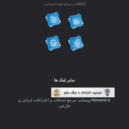
NREC در شبکه های اجتماعی :
سایر لینک ها
Irinvent.ir
وبسایت مرجع ابداعات و اختراعات ایرانی و
خارجی