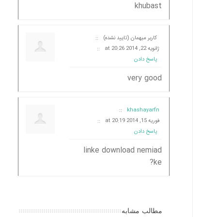
khubast
کاربر میهمان (تایید نشده)
::
ژانویه 22, 2014 at 20:26
::
پاسخ دادن
very good
::
khashayarfn
فوریه 15, 2014 at 20:19
::
پاسخ دادن
linke download nemiad
ke?
مطالب مشابه