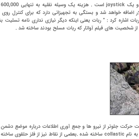
یک
ربات اشاره کرد : " ربات یعنی اینکه دیگر نیازی نداری نامه تسلیت بن
کی از شخصیت های فیلم آواتار که ربات مسلح بودند ساخته شد .
 حرکت جلوتر از نیرو ها و جمع آوری اطلاعات درباره موضع دشمن ا
پلاستیک و بعضی از نقاط از ژلی به نام collastic ساخته شده .بعضی از نقاط نیز 