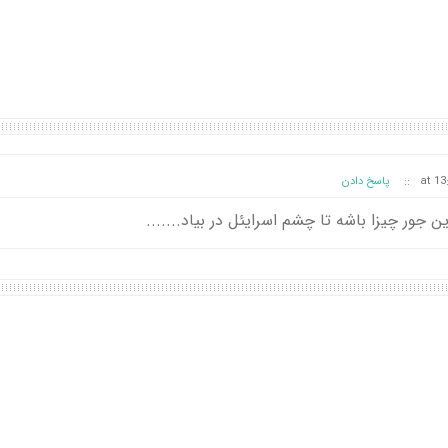
::
پاسخ دادن
ن جور چیزا باشه تا چشم اسرایئل در بیاد.......