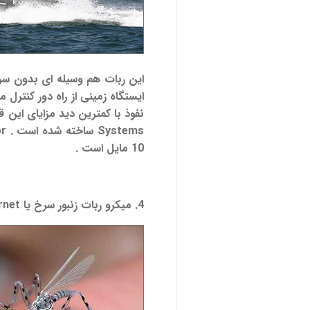
این ربات هم وسیله ای بدون سرن
ایستگاه زمینی از راه دور کنترل
نفوذ با کمترین دید مزایای ای
Systems ساخته شده است . protector قابلیت حمل بار، دوربین ، سنسور
10 مایل است .
4. میکرو ربات زنبور سرخ یا Hornet :