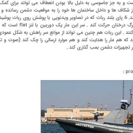
ست و به جز جاسوسی به دلیل بالا بودن انعطاف می تواند برای کمک به
از شکاف ها و داخل ساختمان ها خود را به موقعیت دشمن رسانده 
از موقعیت ارسال کند. 6 پای بلند ربات که در تصاویر ویدئویی با پوشش روی ربا
ند . این ربات هم چنین می تواند از موانع سر راهش به شکل عمودی 
که هم مار را هدایت کند و هم موارد ارسالی را چک کند (صوت و تصویر
ر تجهیزات دشمن بمب گذاری کند .