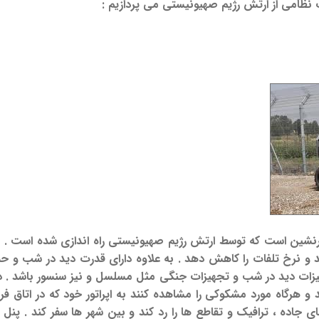
 نظامی از ارتش رژیم صهیونیستی می پردازیم :
شین است که توسط ارتش رژیم صهیونیستی راه اندازی شده است . این
خ تلفات را کاهش دهد . به علاوه دارای قدرت دید در شب و حمل 660 پوند اس
هیزات دید در شب و تجهیزات جنگی مثل مسلسل و نیز سنسور باشد . د
ش دارند و هرگاه مورد مشکوکی را مشاهده کنند به اپراتور خود که در اتا
ی جاده ، ترافیک و تقاطع ها را رد کند و بین شهر ها سفر کند . پن