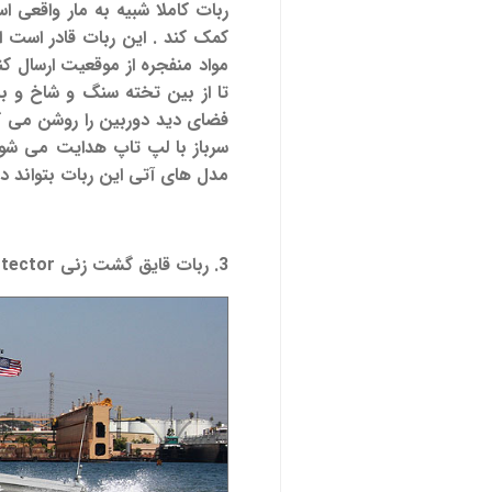
ربات کاملا شبیه به مار واقعی ا
کمک کند . این ربات قادر است 
مواد منفجره
فضای دید دوربین را روشن می کن
سرباز با لپ تاپ هدایت می شود 
مدل های آتی این ربات بتواند د
3. ربات قایق گشت زنی protector :