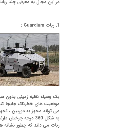
در این مجال به معرفی چند ربات
1. ربات Guardium
:
یک وسیله نقلیه زمینی بدون سرن
موقعیت های خطرناک جابجا کند و نر
می تواند مجهز به دوربین ، تج
به شکل 360 درجه چرخ
ربات می داند که چطور نشانه ها