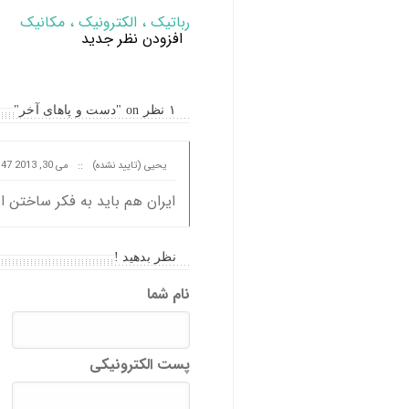
رباتیک ، الکترونیک ، مکانیک
افزودن نظر جدید
۱ نظر on "دست و پاهای آخر"
یحیی (تایید نشده)
::
می 30, 2013 at 13:47
ایران هم باید به فکر ساختن ای
نظر بدهید !
نام شما
پست الکترونیکی