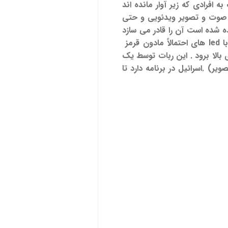
 افرادی که زیر آوار مانده اند
و صوت و تصویر ویدئویی
و حتی
ت پوشیده شده است آن را قادر می سازد
تا از بین تخته سنگ و شاخ و برگ درختان حرکت کند . سر این مار یک دوربین با لنز flat است که با led های احتمالاً مادون قرمز
بالا برود . این ربات توسط یک
) .اسرائیل در برنامه دارد تا