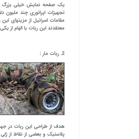
مقامات اسرائیل از مزیتهای این 
معتقدند این ربات با الهام از ی
2. ربات مار :
هدف از طراحی این ربات در جهت