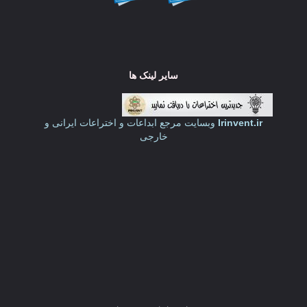
سایر لینک ها
Irinvent.ir
وبسایت مرجع ابداعات و اختراعات ایرانی و
خارجی