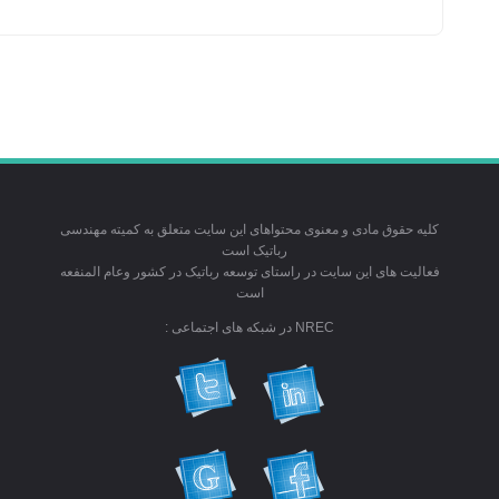
کلیه حقوق مادی و معنوی محتواهای این سایت متعلق به کمیته مهندسی
رباتیک است
فعالیت های این سایت در راستای توسعه رباتیک در کشور وعام المنفعه
است
NREC در شبکه های اجتماعی :