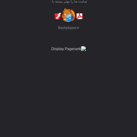
سایت ما را بهتر ببینید با :
flashplayer.ir