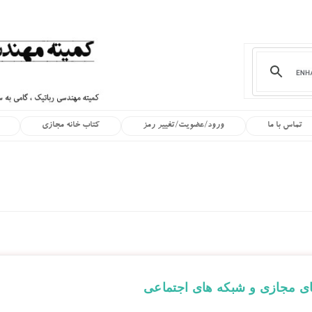
تماس با ما
ورود/عضویت/تغییر رمز
کتاب خانه مجازی
ی مجازی و شبکه های اجتماعی