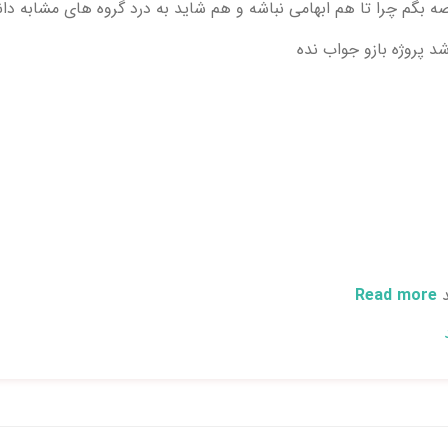
 بگم چرا تا هم ابهامی نباشه و هم شاید به درد گروه های مشابه دا
د پروژه بازو جواب نده
د
Read more
about چــرا نشــد ؟