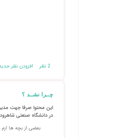
2 نظر
افزودن نظر جدید
چــرا نشــد ؟
در دانشگاه صنعتی شاهرود
بعضی از بچه ها ازم می 