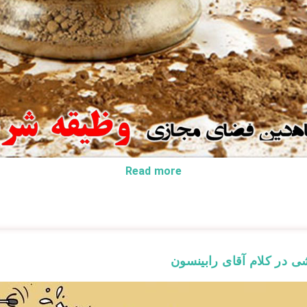
Read more
about وظایف همگانی در فضای مجازی و شبکه های اجتماعی
در کلام آقای رابینسون