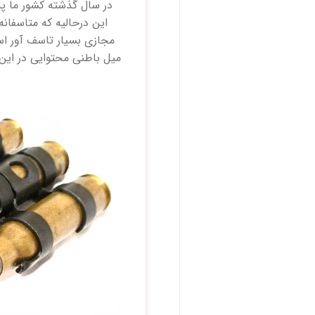
در سال گذشته کشور ما پذ
این درحالیه که متاسفا
مجازی بسیار تاسف آور اس
میل باطنی محتوایی در ای