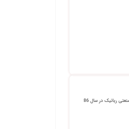
این محتوا صرفا جهت مدیریت دانش هنوز در سایت نگهداری شده و مرتبط با یک پروژه بازوی صنعتی رباتیک در سال 86