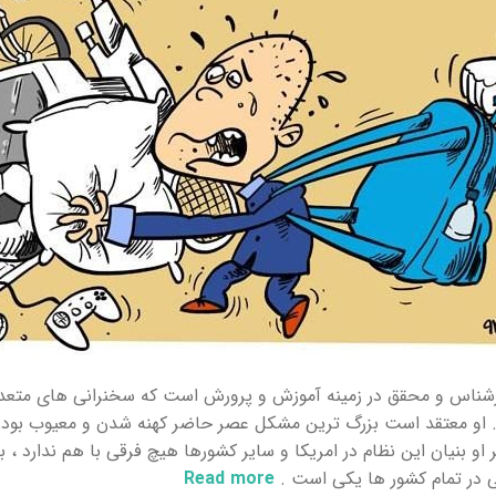
رشناس و محقق در زمینه آموزش و پرورش است که سخنرانی های متعدد
 . او معتقد است بزرگ ترین مشکل عصر حاضر کهنه شدن و معیوب بود
او بنیان این نظام در امریکا و سایر کشورها هیچ فرقی با هم ندارد ، 
 در تمام کشور ها یکی است .
Read more
about معضلات سیستم آموزشی در کلام آقای رابینسون