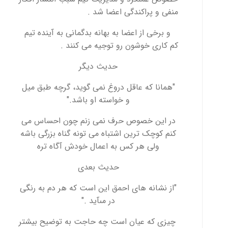
منفی و پراکندگی اعضا شد .
و برخی از اعضا به بهانه بدگمانی به آینده تیم
کم کاری خوشون رو توجیه می کنند .
حدیث دیگر
"همانا كه عاقل دروغ نمی گوید، گرچه طبق میل
و خواسته او باشد."
در این خصوص حرف نمی زنم چون احساس می
کنم کوچک ترین اشتباه می تونه گناه بزرگی باشه
ولی هر کس به اعمال خودش آگاه تره
حدیث بعدی
"از نشانه‏ هاى احمق اين است كه هر دم به رنگى
در مى‏آيد ."
چیزی که عیان است چه حاجت به توضیح بیشتر