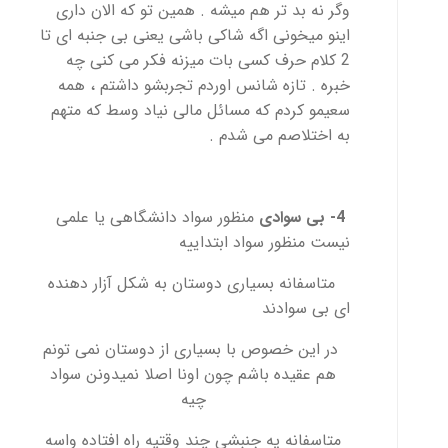
وگر نه بد تر هم میشه . همین تو که الان داری
اینو میخونی اگه شاکی باشی یعنی بی جنبه ای تا
2 کلام حرف کسی بات میزنه فکر می کنی چه
خبره . تازه شانس اوردم تجربشو داشتم ، همه
سعیمو کردم که مسائل مالی نیاد وسط که متهم
به اختلاصم می شدم .
4- بی سوادی
منظور سواد دانشگاهی یا علمی
نیست منظور سواد ابتداییه
متاسفانه بسیاری دوستان به شکل آزار دهنده
ای بی سوادند
در این خصوص با بسیاری از دوستان نمی تونم
هم عقیده باشم چون اونا اصلا نمیدونن سواد
چیه
متاسفانه یه جنبشی چند وقتیه راه افتاده واسه