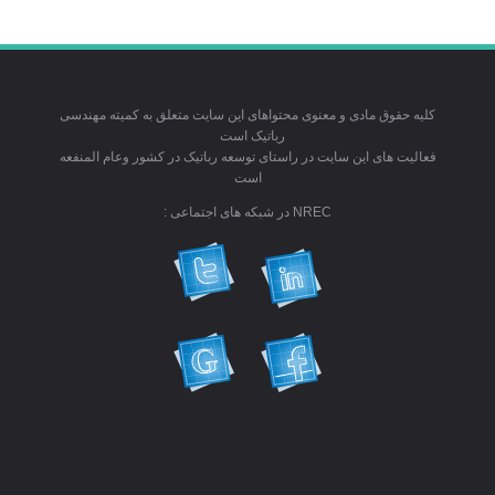
کلیه حقوق مادی و معنوی محتواهای این سایت متعلق به کمیته مهندسی
رباتیک است
فعالیت های این سایت در راستای توسعه رباتیک در کشور وعام المنفعه
است
NREC در شبکه های اجتماعی :