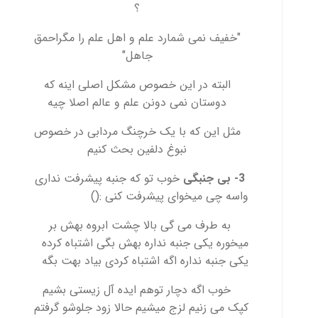
؟
"خفیف نمی شمارد علم و اهل علم را مگراحمق
جاهل"
البته در این خصوص مشکل اصلی اینه که
دوستان نمی دونن علم و عالم اصلا چیه
مثل این که با یک خرچنگ مردابی در خصوص
نبوغ دلفین بحث کنیم
3- بی جنبگی
خوب تو که جنبه پیشرفت نداری
واسه چی میخوای پیشرفت کنی :()
به طرف می گی بالا چشت ابروه بهش بر
میخوره یکی جنبه نداره بهش بگی اشتباه کرده
یکی جنبه نداره اگه اشتباه کردی بیاد بهت بگه
خوب اگه دچار توهم ایده آل زیستی بشیم
کپک می زنیم لزج میشیم حالا زود جلوشو گرفتم