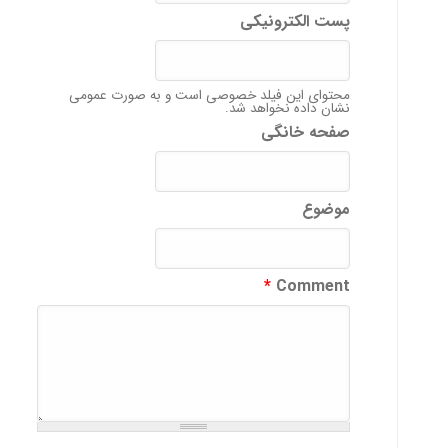
پست الکترونیکی
محتوای این فیلد خصوصی است و به صورت عمومی
نشان داده نخواهد شد.
صفحه خانگی
موضوع
*
Comment