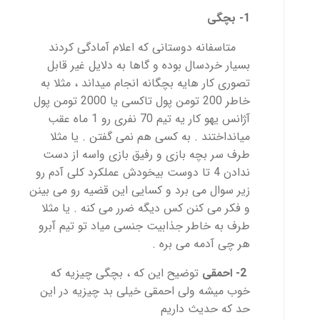
1- بچگی
متاسفانه دوستانی که اعلام آمادگی کردند
بسیار خردسال بوده و گاها به دلایل غیر قابل
تصوری کار هایه بچگانه انجام میداند ، مثلا به
خاطر 200 تومن پول تاکسی یا 2000 تومن پول
آژانس یهو کار یه تیم 70 نفری رو 1 ماه عقب
میانداختند . به کسی هم نمی گفتن . یا مثلا
طرف سر بچه بازی و رفیق بازی واسه از دست
ندادن 4 تا دوست بیخودش عملکرد کلی آدم رو
زیر سوال می برد و کسایی این قضیه رو می بینن
و فکر می کنن کس دیگه ضرر می کنه . یا مثلا
طرف به خاطر جذابیت جنسی میاد تو تیم آبرو
هر چی آدمه می بره .
2- احمقی
توضیح این که ، بچگی چیزیه که
خوب میشه ولی احمقی خیلی بد چیزیه در این
حد که حدیث داریم