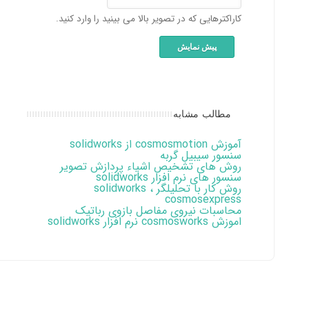
کاراکترهایی که در تصویر بالا می بینید را وارد کنید.
مطالب مشابه
آموزش cosmosmotion از solidworks
سنسور سیبیل گربه
روش های تشخیص اشیاء پردازش تصویر
سنسور های نرم افزار solidworks
روش کار با تحلیلگر solidworks ،
cosmosexpress
محاسبات نیروی مفاصل بازوی رباتیک
اموزش cosmosworks نرم افزار solidworks