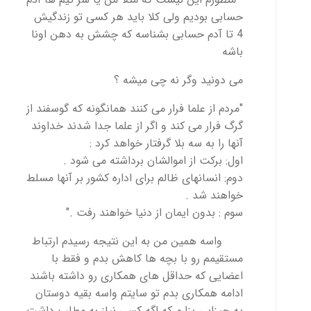
حسابی بودیم ولی کلا باید هر کسی تو زندگیش
4 تا آدم حسابی بشناسه که چشش به دهن اونا
باشه
می دونید وگر نه چی میشه ؟
"مردم از علما فرار می کنند همانگونه که گوسفند از
گرگ فرار می کند و اگر از علما جدا شدند خداوند
آنها را به سه بلا گرفتار خواهد کرد :
اول: برکت از اموالشان برداشته می شود .
دوم: انسانهای ظالم برای اداره کشور بر آنها مسلط
خواهند شد .
سوم : بدون ایمان از دنیا خواهند رفت ."
واسه همین من به این نتیجه رسیدم ارتباط
مستقیمم رو با بچه ها کاهش بدم و فقط با
اعضایی که حداقل های همکاری رو داشته باشند
ادامه همکاری بدم تو سایتم واسه بقیه دوستان
یه چیزایی بزارم که اگه کسی نیاز به مطلب داشت