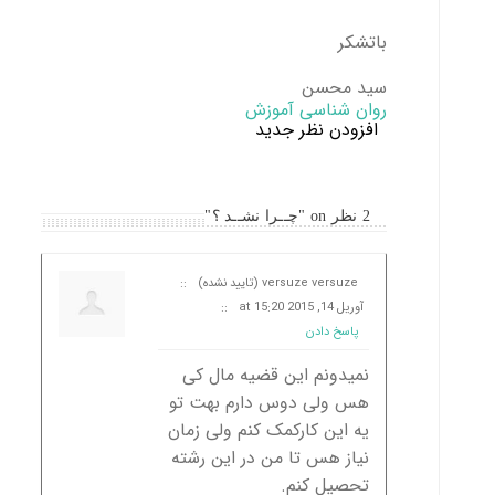
باتشکر
سید محسن
روان شناسی آموزش
افزودن نظر جدید
2 نظر on "چــرا نشــد ؟"
versuze versuze (تایید نشده)
::
آوریل 14, 2015 at 15:20
::
پاسخ دادن
نمیدونم این قضیه مال کی
هس ولی دوس دارم بهت تو
یه این کارکمک کنم ولی زمان
نیاز هس تا من در این رشته
تحصیل کنم.