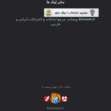
سایر لینک ها
Irinvent.ir
وبسایت مرجع ابداعات و اختراعات ایرانی و
خارجی
سایت ما را بهتر ببینید با :
flashplayer.ir