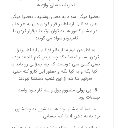
تحریف معنای واژه ها
بعضیا میگن سواد به معنی روشنیه ، بعضیا میگن
یعنی توانایی ارتباط بر قرار کردن ولی به هر حال
در بیشتر کشور ها به توان ارتباط برقرار کردن با
کامپیوتر سواد می گویند .
به نظر من تیم ما از نظر توانایی ارتباط برقرار
کردن بسیار ضعیف که چه عرض کنم فاجعه بود ،
یعنی کسی نمی دونست که چه چیزایی رو باید به
کیا بگه و به کیا نگه و چطور این کارو کنه حتی
سرتیم ها هم از این قضیه مستثنا نبودند
5- بی پولی
منظورم پول واسه کار نبود واسه
تبلیغات بود
متاسفانه بیشتر بچه ها عقلشون به چششون
بود نه به دهن 4 تا آدم حسابی
منظورم این نیست که مثلا من یا سر تیم ها آدم