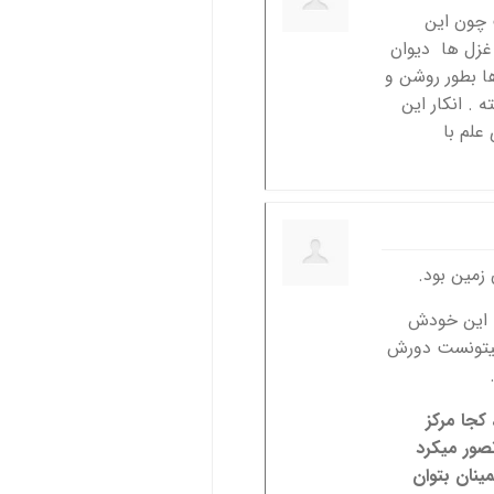
 چون این
غزل ها دیوان
 بطور روشن و
 . انکار این
علم با
 زمین بود.
ه این خودش
نمیتونست دورش
کجا مرکز
صور میکرد
ینان بتوان