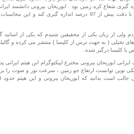
ه گیری شعاع کره زمین بود . ابوریحان بیرونی دانشمند ایران
توانست شعاع کره زمین را با دقت بیش از 97 درصد اندازه گیری ک
لی از زبان یکی از محقیقین شنیدم که یکی از اساتید گالی
های تخیلی ( به جهت ترس از کلیسا ) منتشر می کرده و گالیله
ا کلیسا درگیر شده .
رانی ابوریحان بیرونی مخترع اپیکتوگرام ابن هیثم ایرانی پ
کی نوین توانست ارتفاع جو زمین ، سرعت نور و صوت را برای 