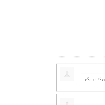
ن که من بگم