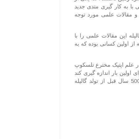
ی با به کار گیری متدی جدید
ند و این محاسبات و مقالات علمی مورد توجه
له این مقالات علمی را با
 از اولین کسانی بوده که به
در علم اپتیک مخترع تلسکوپ
اولین بار اندازه گیری کند
البته دقت بالایی نداشت ولی جالب است بدانید که ابوریحان بیرونی و ابن هیثم حدود 500 سال قبل از تولد گالیله