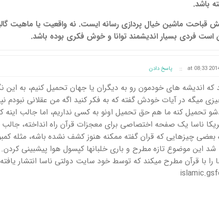
ه باشد.
 قباحت ماشین خیال پردازی رسانه ایست. نه واقعیت یا ماهیت گالیل
ن است فردی بسیار اندیشمند توانا و خوش فکری بوده باشد.
::
پاسخ دادن
د که اندیشه های خودمون رو به دیگران یا جهان تحمیل کنیم، به این نگ
ی میگه در آیات خودش گفته که به فکر کنید اگه من عقلانی نبودم نپذ
 تحمیل کنه ما هم حق تحمیل اونو به کسی نداریم، اما جالب اینه که 
کا ناسا یک صفحه اختصاصی برای معجزات قرآن راه انداخته، جالب
ه بعضی چیزهایی که قران گفته ممکنه هنوز کشف نشده باشه، مثله کمبود
 شد این موضوع تازه مطرح و باری خلبانها کپسول هوا پیشبینی کردن.
ا را با قرآن مطرح میکند که توسط خود سایت دولتی ناسا انتشار یافته
islamic.gs