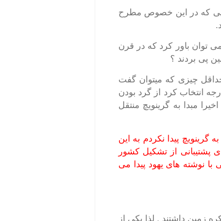
ایی که در این خصوص مطرح
.
ختی می توان باور کرد که در قرن
! حداقل چیزی که میتوان گفت
 صفر درجه انتخاب کرد از گرد بودن
یرا مبدا به گرینویچ منتقل
وز به گرینویچ پیدا نکردم به این
ی پشتیبانی از تشکیل کشور
 با نوشته های یهود پیدا می
ه زمین داشتند . لذا یکی از