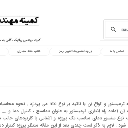
تماس با ما
ورود/عضویت/تغییر رمز
کتاب خانه مجازی
این مقاله بطور تقریبا ً مفصلی به ترمیستور و انواع آن با ت
ن آماده راه اندازی ترمیستور به عنوان دماسنج ، کنترل دما و ..
 نوع سنسور دمای مناسب یک پروژه و آشنایی با کاربردهای جالب د