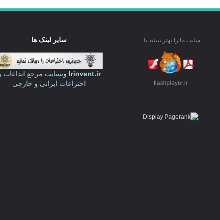
سایر لینک ها
سایت ما را بهتر ببینید با :
Irinvent.ir
وبسایت مرجع ابداعات و
اختراعات ایرانی و خارجی
flashplayer.ir