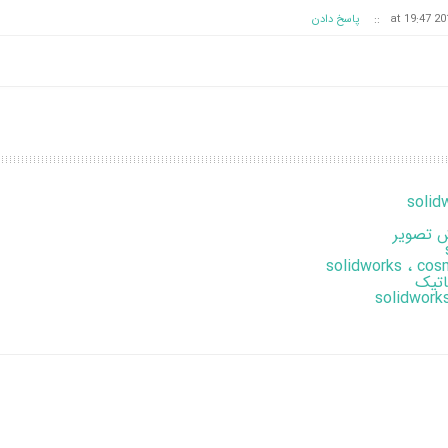
::
پاسخ دادن
 تصویر
اتیک