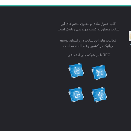
کلیه حقوق مادی و معنوی محتواهای این
سایت متعلق به کمیته مهندسی رباتیک است
فعالیت های این سایت در راستای توسعه
رباتیک در کشور وعام المنفعه است
NREC در شبکه های اجتماعی :