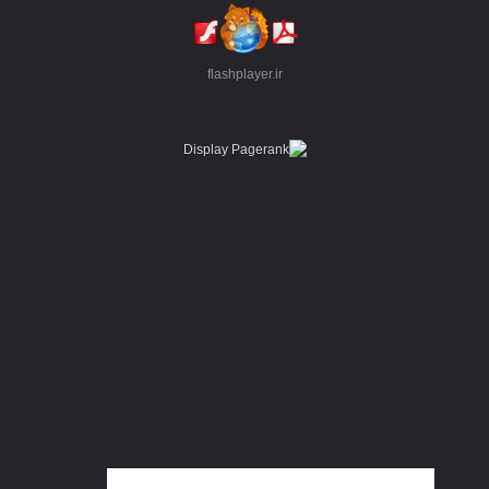
flashplayer.ir