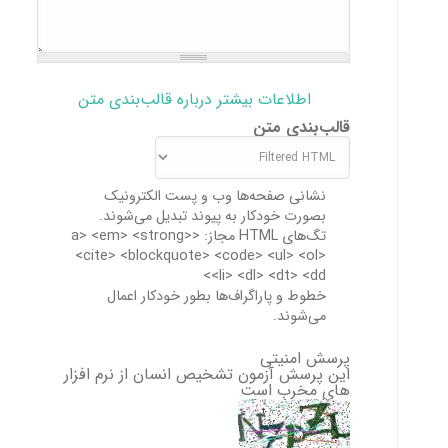
اطلاعات بیشتر درباره قالب‌بندی متن
قالب‌بندی متن
نشانی صفحه‌ها وب و پست الکترونیک
بصورت خودکار به پیوند تبدیل می‌شوند.
تگ‌های HTML مجاز: <a> <em> <strong>
<cite> <blockquote> <code> <ul> <ol>
<li> <dl> <dt> <dd>
خطوط و پاراگراف‌ها بطور خودکار اعمال
می‌شوند.
پرسش امنیتی
این پرسش آزمون تشخیص انسان از نرم افزار
های مخرب است