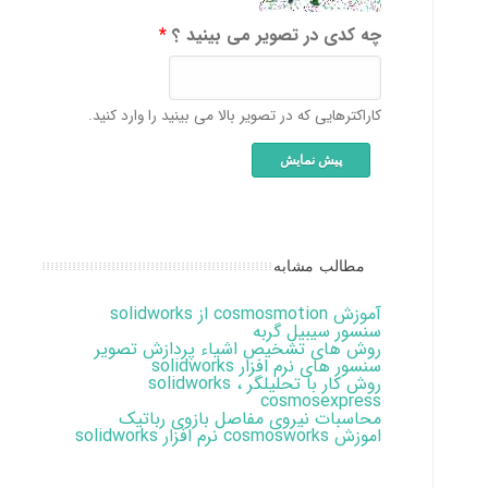
چه کدی در تصویر می بینید ؟
*
کاراکترهایی که در تصویر بالا می بینید را وارد کنید.
مطالب مشابه
آموزش cosmosmotion از solidworks
سنسور سیبیل گربه
روش های تشخیص اشیاء پردازش تصویر
سنسور های نرم افزار solidworks
روش کار با تحلیلگر solidworks ،
cosmosexpress
محاسبات نیروی مفاصل بازوی رباتیک
اموزش cosmosworks نرم افزار solidworks