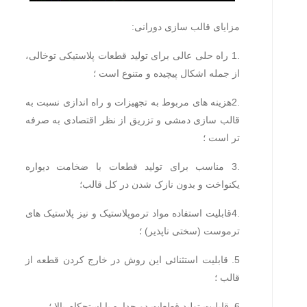
مزایای قالب سازی دورانی:
.1 راه حلی عالی برای تولید قطعات پلاستیکی توخالی،
از جمله اشکال پیچیده و متنوع است ؛
.2هزینه های مربوط به تجهیزات و راه اندازی نسبت به
قالب سازی دمشی و تزریق از نظر اقتصادی به صرفه
تر است ؛
.3 مناسب برای تولید قطعات با ضخامت دیواره
یکنواخت و بدون نازک شدن در کل قالب؛
.4قابلیت استفاده مواد ترموپلاستیک و نیز پلاستیک های
ترموست (سختی ناپذیر) ؛
5. قابلیت استثنائی این روش در خارج کردن قطعه از
قالب ؛
6. قابلیت تولید قطعات دو جداره با استحکام بالا ؛