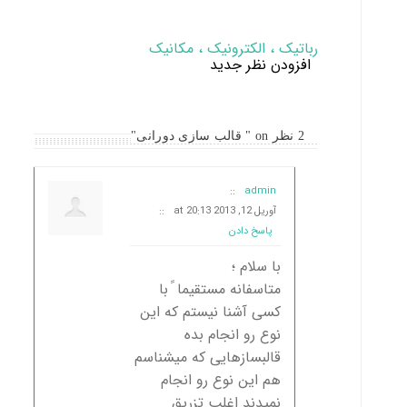
رباتیک ، الکترونیک ، مکانیک
افزودن نظر جدید
2 نظر on " قالب سازی دورانی"
::
admin
آوریل 12, 2013 at 20:13
::
پاسخ دادن
با سلام ؛
متاسفانه مستقیما ً با
کسی آشنا نیستم که این
نوع رو انجام بده
قالبسازهایی که میشناسم
هم این نوع رو انجام
نمیدند اغلب تزریق