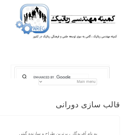
قالب سازی دورانی
به نام آفریدگار ، برترین طراح و سازنده گیتی