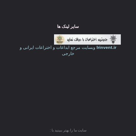
سایر لینک ها
Irinvent.ir
وبسایت مرجع ابداعات و اختراعات ایرانی و
خارجی
سایت ما را بهتر ببینید با :