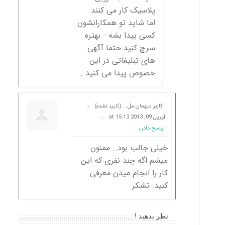
پلاسیک کار می کنند
اما شاید تو همکارانشون
کسی پیدا بشه - بهتره
سرچ کنید حتما آگهی
های تبلیغاتی در این
خصوص پیدا می کنید .
کاربر میهمان مل... (تایید نشده)
::
آوریل 09, 2013 at 15:13
::
پاسخ دادن
خیلی جالب بود.. ممنون
میشم اگه چند نفری که این
کار را انجام میدن معرفی
کنید. تشکر
نظر بدهید !