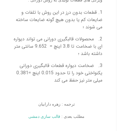
1. قطعات بدون درز در این روش با تلفات و
ضایعات کم یا بدون هیچ گونه ضایعات ساخته
می شوند ؛
2. محصولات قالبگیری دورانی می تواند دیواره
ای با ضخامت تا 3.8 اینچ = 9.652 سانتی متر
داشته باشد ؛
3. ضخامت دیواره قطعات قالبگیری دورانی
یکنواختی خود را تا حدود 0.015 اینچ =0.381
میلی متر نیز حفظ می کند
ترجمه : زهره دارابیان
مطلب بعدی :
قالب سازی دمشی