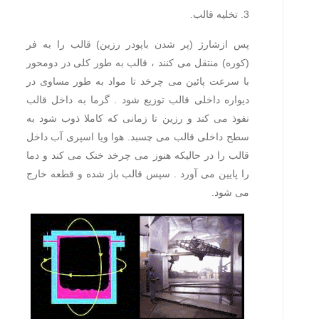
3. تخلیه قالب.
پس ازشارژ (پر شدن باپودر رزین) قالب را به فر
(کوره) منتقل می کنند ، قالب به طور کلی در دومحور
با سرعت پائین می چرخد تا مواد به طور مساوی در
دیواره داخلی قالب توزیع شود . گرما به داخل قالب
نفوذ می کند و رزین تا زمانی که کاملا ذوب شود به
سطح داخلی قالب می چسبد. هوا ویا اسپری آب داخل
قالب را در حالیکه هنوز می چرخد خنک می کند و دما
را پایین می آورد . سپس قالب باز شده و قطعه خارج
می شود.