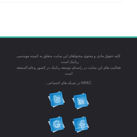
کلیه حقوق مادی و معنوی محتواهای این سایت متعلق به کمیته مهندسی
رباتیک است
فعالیت های این سایت در راستای توسعه رباتیک در کشور وعام المنفعه
است
NREC در شبکه های اجتماعی :