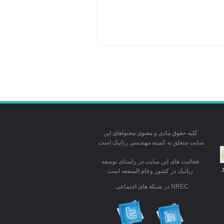
کلیه حقوق مادی و معنوی محتواهای این
سایت متعلق به کمیته مهندسی رباتیک است
فعالیت های این سایت در راستای توسعه
رباتیک در کشور وعام المنفعه است
NREC در شبکه های اجتماعی :