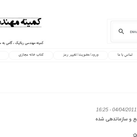
تماس با ما
ورود/عضویت/تغییر رمز
کتاب خانه مجازی
ع و سازماندهی شده