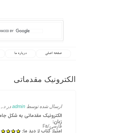
صفحه اصلی
درباره ما
الکترونیک مقدماتی
ارسال شده توسط
admin
در د., 04/04/2011 - 16:25
الکترونیک مقدماتی به شکل جام
زبان:
فارسی/Fa
امتیاز کتاب از دید ما: