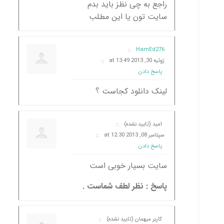
راجع به چی نظز باید بدم
سایت تون یا این مطلب
::
HamEd276
ژوئیه 30, 2013 at 13:49
::
پاسخ دادن
لینک دانلود کجاست ؟
امید (تایید نشده)
::
سپتامبر 08, 2013 at 12:30
::
پاسخ دادن
سایت بسیار خوبی است
پاسخ : نظر لطف شماست .
کاربر میهمان (تایید نشده)
::