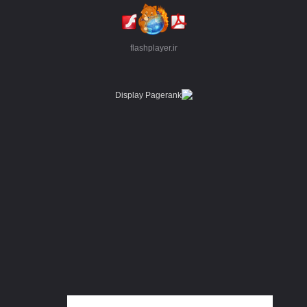
flashplayer.ir