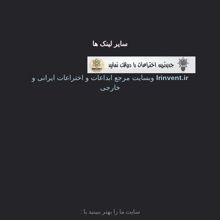
سایر لینک ها
Irinvent.ir
وبسایت مرجع ابداعات و اختراعات ایرانی و
خارجی
سایت ما را بهتر ببینید با :