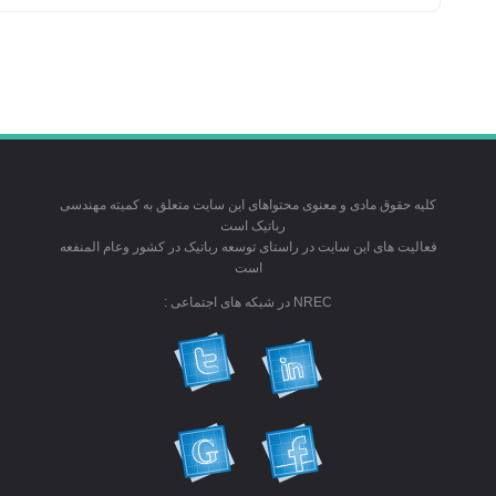
کلیه حقوق مادی و معنوی محتواهای این سایت متعلق به کمیته مهندسی
رباتیک است
فعالیت های این سایت در راستای توسعه رباتیک در کشور وعام المنفعه
است
NREC در شبکه های اجتماعی :