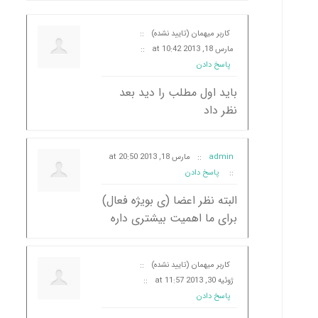
کاربر میهمان (تایید نشده)
::
مارس 18, 2013 at 10:42
::
پاسخ دادن
باید اول مطلب را دید بعد
نظر داد
admin
::
مارس 18, 2013 at 20:50
::
پاسخ دادن
البته نظر اعضا (ی بویژه فعال)
برای ما اهمیت بیشتری داره
کاربر میهمان (تایید نشده)
::
ژوئیه 30, 2013 at 11:57
::
پاسخ دادن