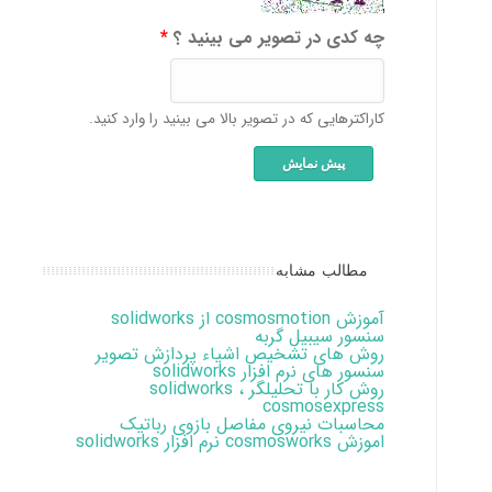
چه کدی در تصویر می بینید ؟
*
کاراکترهایی که در تصویر بالا می بینید را وارد کنید.
مطالب مشابه
آموزش cosmosmotion از solidworks
سنسور سیبیل گربه
روش های تشخیص اشیاء پردازش تصویر
سنسور های نرم افزار solidworks
روش کار با تحلیلگر solidworks ،
cosmosexpress
محاسبات نیروی مفاصل بازوی رباتیک
اموزش cosmosworks نرم افزار solidworks