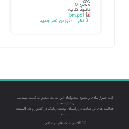
زبان:
1
حجم:
M
دانلود کتاب:
bm.pdf
3 نظر
افزودن نظر جدید
کلیه حقوق مادی و معنوی محتواهای این سایت متعلق به کمیته مهندسی
رباتیک است
فعالیت های این سایت در راستای توسعه رباتیک در کشور وعام المنفعه
است
NREC در شبکه های اجتماعی :