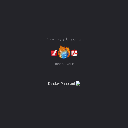
سایت ما را بهتر ببینید با :
flashplayer.ir