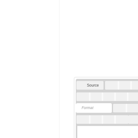
Source
Format