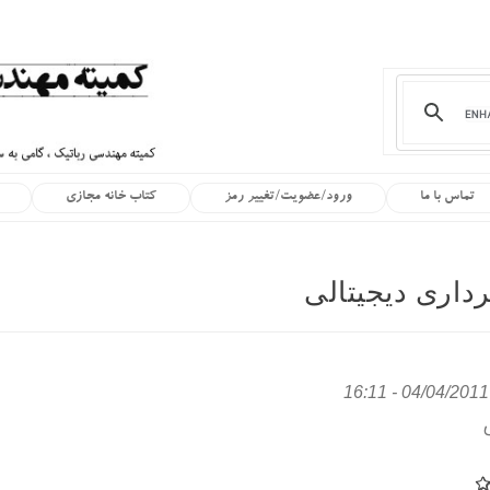
تماس با ما
ورود/عضویت/تغییر رمز
کتاب خانه مجازی
رداری دیجیتالی