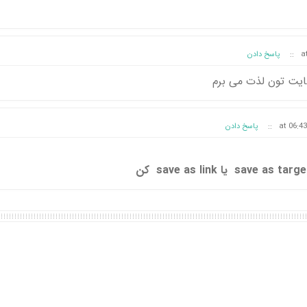
::
پاسخ دادن
ایت تون لذت می برم
::
پاسخ دادن