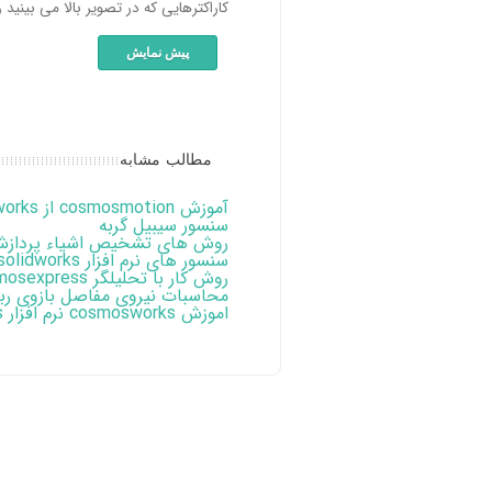
کاراکترهایی که در تصویر بالا می بینید را
مطالب مشابه
آموزش cosmosmotion از solidworks
سنسور سیبیل گربه
روش های تشخیص اشیاء پردازش
سنسور های نرم افزار solidworks
روش کار با تحلیلگر solidworks ، cosmosexpress
محاسبات نیروی مفاصل بازوی رب
اموزش cosmosworks نرم افزار solidworks