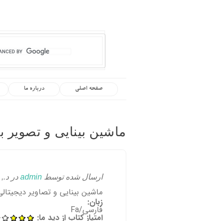
صفحه اصلی
درباره ما
ماشین بینایی و تصویر ب
ارسال شده توسط
admin
در د., 04/04/2011 - 16:11
ماشین بینایی و تصاویر دیجیتالی
زبان:
فارسی/Fa
امتیاز کتاب از دید ما: