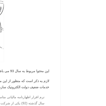
این محتوا مربوط به سال 93 می باشد ولی با توجه به عدم مشاهده تغییر چشمگیر در فعالیت های سازمان مالیاتی کشور در این حوزه مجددا متشر شد.
لازم به ذکر است که منظور از این م
خدمات ضعیف دولت الکترونیک سازمان
نرم افزار اظهارنامه مالیاتی متاسف
سال گذشته (92) یک