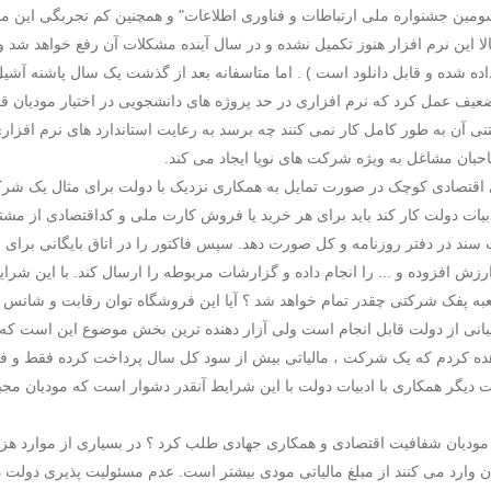
الا این نرم افزار هنوز تکمیل نشده و در سال آینده مشکلات آن رفع خواهد شد و
اده شده و قابل دانلود است ) . اما متاسفانه بعد از گذشت یک سال پاشنه آشی
ضعیف عمل کرد که نرم افزاری در حد پروژه های دانشجویی در اختیار مودیان ق
تنی آن به طور کامل کار نمی کنند چه برسد به رعایت استاندارد های نرم افزا
ان مشاغل به ویژه شرکت های نوپا ایجاد می کند.
قتصادی کوچک در صورت تمایل به همکاری نزدیک با دولت
دبیات دولت کار کند باید برای هر خرید یا فروش کارت ملی و کداقتصادی از مشتر
عبه پفک شرکتی چقدر تمام خواهد شد ؟ آیا این فروشگاه توان رقابت و شانس ف
یبانی از دولت قابل انجام است ولی آزار دهنده ترین بخش موضوع این است که ا
اهده کردم که یک شرکت ، مالیاتی بیش از سود کل سال پرداخت کرده فقط و فقط
ت دیگر همکاری با ادبیات دولت با این شرایط آنقدر دشوار است که مودیان مجبو
ودیان شفافیت اقتصادی و همکاری جهادی طلب کرد ؟ در بسیاری از موارد هزی
ن وارد می کنند از مبلغ مالیاتی مودی بیشتر است. عدم مسئولیت پذیری دول