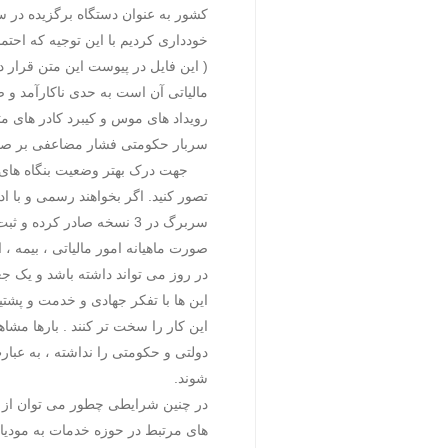
خودداری کردیم با این توجیه که احتم
( این فایل در پیوست این متن قرار د
مالیاتی آن است به حدی ناکارآمد و 
رویداد های موس و کیبرد کادر های م
سربار حکومتی فشار مضاعفی بر صاحب
جهت درک بهتر وضعیت بنگاه های ا
تصور کنید. اگر بخواهند رسمی و با ا
در روز می تواند داشته باشد و یک ج
این ها با تفکر جهادی و خدمت و پشت
این کار را سخت تر کنند . بارها مش
دولتی و حکومتی را نداشته ، به عبار
شوند.
در چنین شرایطی چطور می توان از م
های مرتبط در حوزه خدمات به مودیا