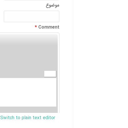
موضوع
*
Comment
Switch to plain text editor