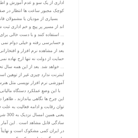
اداری از یک سو و عدم آموزش و اطل
کوچک مجبور ساعت ها انتظار در صف 
بسیاری از مودیان یا مشمولان قا
اند از مسیر پر پیچ و خم اداری ثبت 
... استفاده کنند و با دست خالی برا
و حسابرسی رفته و خیلی دوام نمی آو
بعد از مشاهده نرم افزار و افتخارا
... خواهد شد. بعد از این همه سال ت
اینترنت ندارد چیزی غیر از توهین ا
آموزشی نرم افزار نویسی مثل هنرس
با این وضعِ عملکرد دستگاه مالیاتی
این چرخ ها نگاهی بیاندازند ، ظاهرا
یعنی 
سادگی قابل مشاهد است . این آمار 
در ایران کمی مشکوک است و نهایتاً 